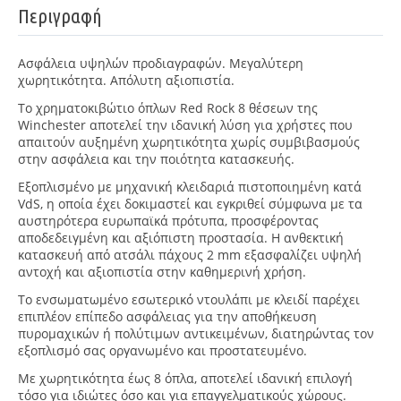
Περιγραφή
Ασφάλεια υψηλών προδιαγραφών. Μεγαλύτερη
χωρητικότητα. Απόλυτη αξιοπιστία.
Το χρηματοκιβώτιο όπλων Red Rock 8 θέσεων της
Winchester αποτελεί την ιδανική λύση για χρήστες που
απαιτούν αυξημένη χωρητικότητα χωρίς συμβιβασμούς
στην ασφάλεια και την ποιότητα κατασκευής.
Εξοπλισμένο με μηχανική κλειδαριά πιστοποιημένη κατά
VdS
, η οποία έχει δοκιμαστεί και εγκριθεί σύμφωνα με τα
αυστηρότερα ευρωπαϊκά πρότυπα, προσφέροντας
αποδεδειγμένη και αξιόπιστη προστασία. Η ανθεκτική
κατασκευή από ατσάλι πάχους 2 mm
εξασφαλίζει υψηλή
αντοχή και αξιοπιστία στην καθημερινή χρήση.
Το ενσωματωμένο εσωτερικό ντουλάπι με κλειδί παρέχει
επιπλέον επίπεδο ασφάλειας για την αποθήκευση
πυρομαχικών ή πολύτιμων αντικειμένων, διατηρώντας τον
εξοπλισμό σας οργανωμένο και προστατευμένο.
Με χωρητικότητα έως 8 όπλα, αποτελεί ιδανική επιλογή
τόσο για ιδιώτες όσο και για επαγγελματικούς χώρους.