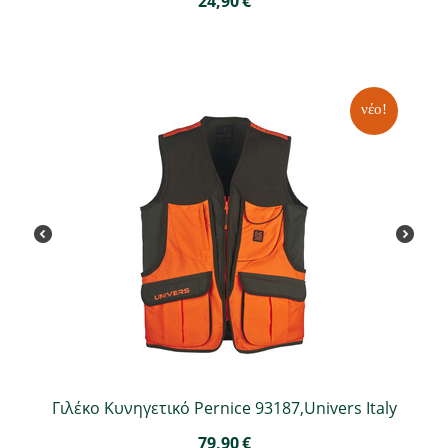
24,90
€
νέο!
Γιλέκο Κυνηγετικό Pernice 93187,Univers Italy
79,90
€