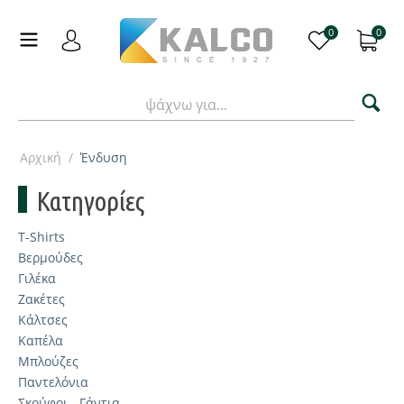
0
0
Αρχική
/
Ένδυση
Κατηγορίες
T-Shirts
Βερμούδες
Γιλέκα
Ζακέτες
Κάλτσες
Καπέλα
Μπλούζες
Παντελόνια
Σκούφοι - Γάντια