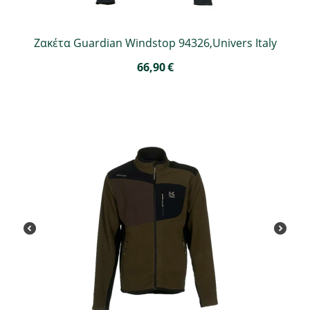
Ζακέτα Guardian Windstop 94326,Univers Italy
66,90
€