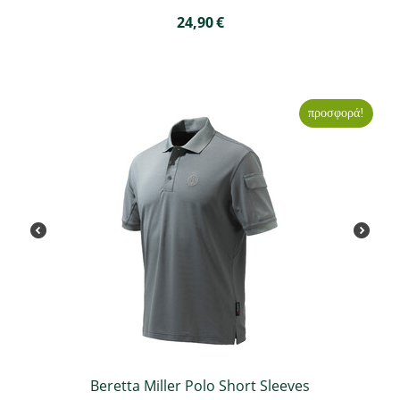
24,90
€
προσφορά!
Beretta Miller Polo Short Sleeves