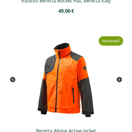
Καπέλο Beretta Bucket Hat, Beretta Italy
49,00
€
προσφορά!
Beretta Alpine Active Jacket