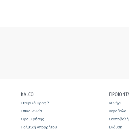
KALCO
ΠΡΟΪΟΝΤ
Εταιρικό Προφίλ
Κυνήγι
Επικοινωνία
Αεροβόλα
Όροι Χρήσης
Σκοποβολή
Πολιτική Απορρήτου
Ένδυση