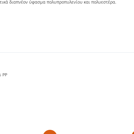
ρετικά διαπνέον ύφασμα πολυπροπυλενίου και πολυεστέρα.
% PP