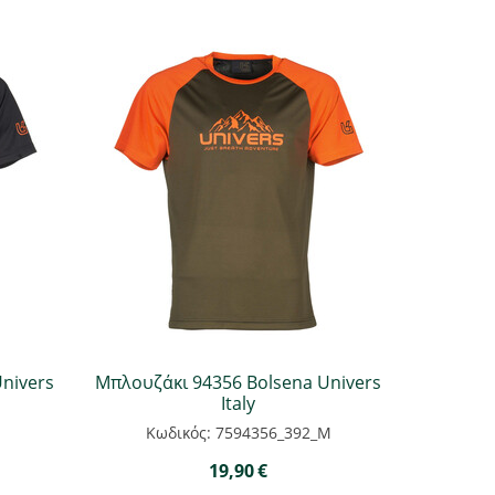
nivers
Μπλουζάκι 94356 Bolsena Univers
Italy
Κωδικός: 7594356_392_M
19,90
€