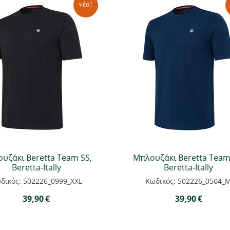
νέο!
υζάκι Beretta Team SS,
Μπλουζάκι Beretta Team
Beretta-Itally
Beretta-Itally
δικός: 502226_0999_XXL
Κωδικός: 502226_0504_
39,90
€
39,90
€