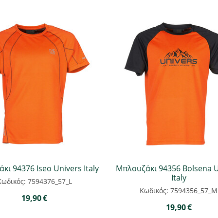
κι 94376 Iseo Univers Italy
Μπλουζάκι 94356 Bolsena U
Italy
Κωδικός: 7594376_57_L
Κωδικός: 7594356_57_M
19,90
€
19,90
€