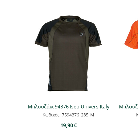
Μπλουζάκι 94376 Iseo Univers Italy
Μπλουζά
Κωδικός: 7594376_285_M
19,90
€