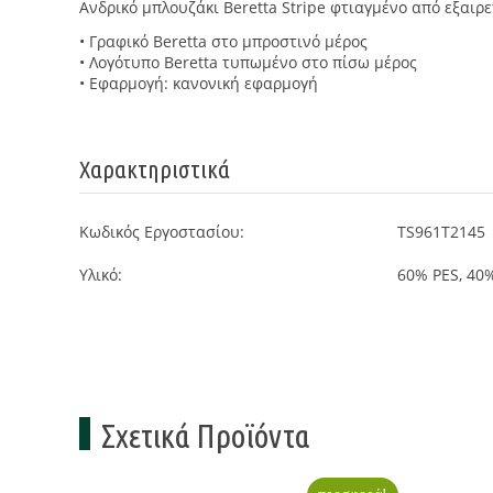
Ανδρικό μπλουζάκι Beretta Stripe φτιαγμένο από εξαι
• Γραφικό Beretta στο μπροστινό μέρος
• Λογότυπο Beretta τυπωμένο στο πίσω μέρος
• Εφαρμογή: κανονική εφαρμογή
Χαρακτηριστικά
Κωδικός Εργοστασίου:
TS961T2145
Υλικό:
60% PES, 40
Σχετικά Προϊόντα