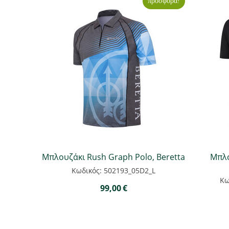
προσφορά!
Μπλουζάκι Rush Graph Polo, Beretta
Μπλο
Κωδικός: 502193_05D2_L
Κω
99,00
€