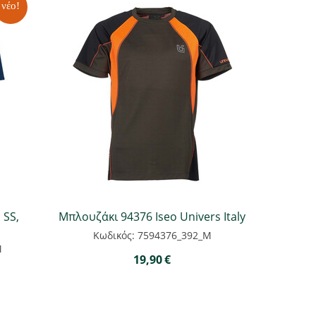
νέο!
 SS,
Μπλουζάκι 94376 Iseo Univers Italy
Κωδικός: 7594376_392_M
M
19,90
€