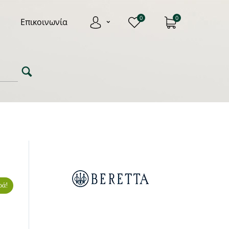
0
0
Επικοινωνία
ρά!