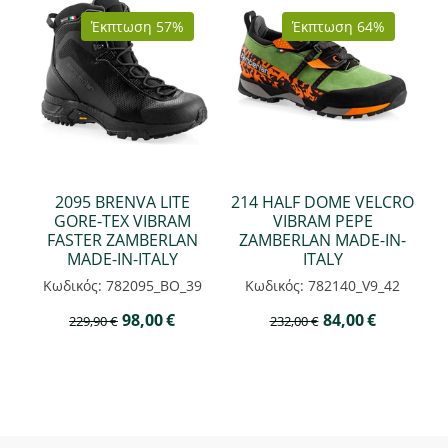
Έκπτωση 57%
Έκπτωση 64%
2095 BRENVA LITE
214 HALF DOME VELCRO
GORE-TEX VIBRAM
VIBRAM PEPE
FASTER ZAMBERLAN
ZAMBERLAN MADE-IN-
MADE-IN-ITALY
ITALY
Κωδικός: 782095_BO_39
Κωδικός: 782140_V9_42
98,00
€
84,00
€
229,90
€
232,00
€