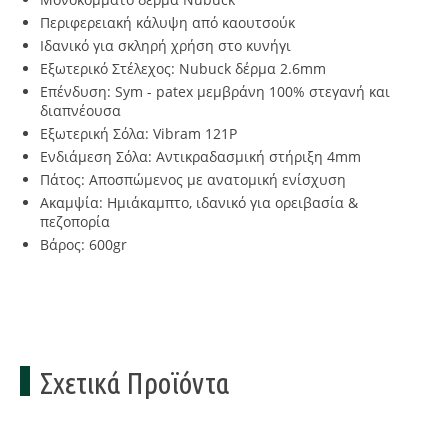
Περιφερειακή κάλυψη από καουτσούκ
Ιδανικό για σκληρή χρήση στο κυνήγι
Εξωτερικό Στέλεχος: Nubuck δέρμα 2.6mm
Επένδυση: Sym - patex μεμβράνη 100% στεγανή και
διαπνέουσα
Εξωτερική Σόλα: Vibram 121P
Ενδιάμεση Σόλα: Αντικραδασμική στήριξη 4mm
Πάτος: Αποσπώμενος με ανατομική ενίσχυση
Ακαμψία: Ημιάκαμπτο, ιδανικό για ορειβασία &
πεζοπορία
Βάρος: 600gr
Σχετικά Προϊόντα