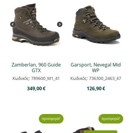
Zamberlan, 960 Guide
Garsport, Nevegal Mid
GTX
WP
Κωδικός: 789600_M1_41
Κωδικός: 736300_2463_47
349,00
€
126,90
€
προσφορά!
προσφορά!