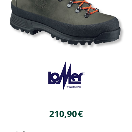
210,90
€