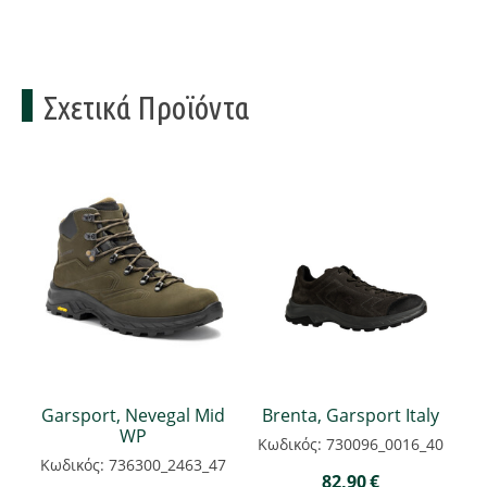
Σχετικά Προϊόντα
Garsport, Nevegal Mid
Brenta, Garsport Italy
WP
Κωδικός: 730096_0016_40
Κωδικός: 736300_2463_47
82,90
€