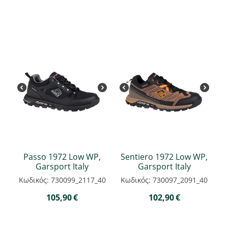
Passo 1972 Low WP,
Sentiero 1972 Low WP,
Garsport Italy
Garsport Italy
Κωδικός: 730099_2117_40
Κωδικός: 730097_2091_40
105,90
€
102,90
€