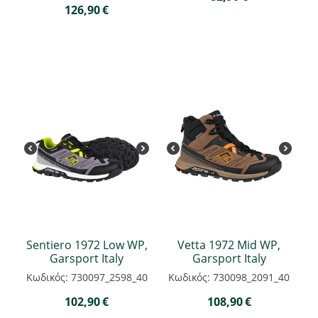
126,90
€
Sentiero 1972 Low WP,
Vetta 1972 Mid WP,
Garsport Italy
Garsport Italy
Κωδικός: 730097_2598_40
Κωδικός: 730098_2091_40
102,90
€
108,90
€