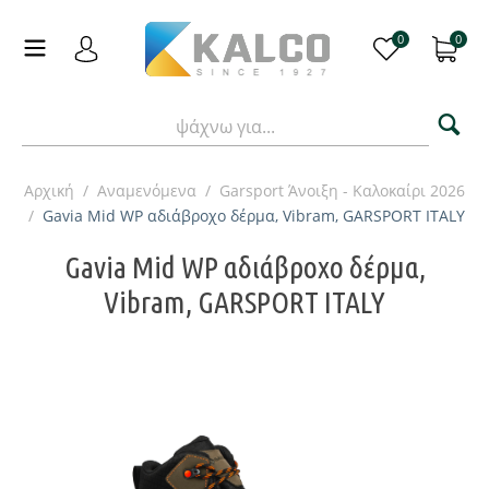
0
0
Αρχική
/
Αναμενόμενα
/
Garsport Άνοιξη - Καλοκαίρι 2026
/
Gavia Mid WP αδιάβροχο δέρμα, Vibram, GARSPORT ITALY
Gavia Mid WP αδιάβροχο δέρμα,
Vibram, GARSPORT ITALY