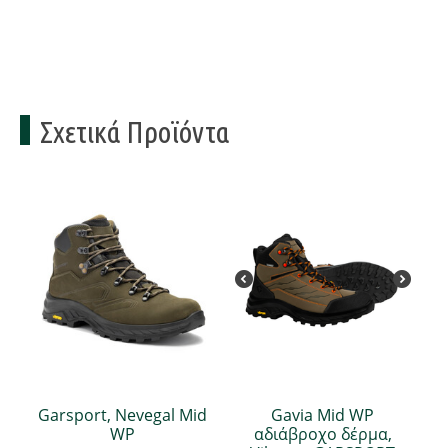
Σχετικά Προϊόντα
Garsport, Nevegal Mid
Gavia Mid WP
WP
αδιάβροχο δέρμα,