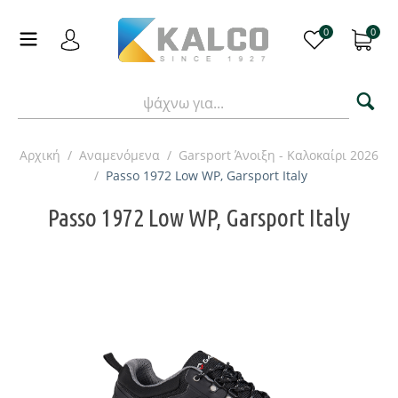
0
0
Αρχική
/
Αναμενόμενα
/
Garsport Άνοιξη - Καλοκαίρι 2026
/
Passo 1972 Low WP, Garsport Italy
Passo 1972 Low WP, Garsport Italy