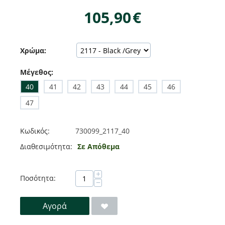
105,90
€
Χρώμα:
Μέγεθος:
40
41
42
43
44
45
46
47
Κωδικός:
730099_2117_40
Διαθεσιμότητα:
Σε Απόθεμα
+
Ποσότητα:
−
Αγορά