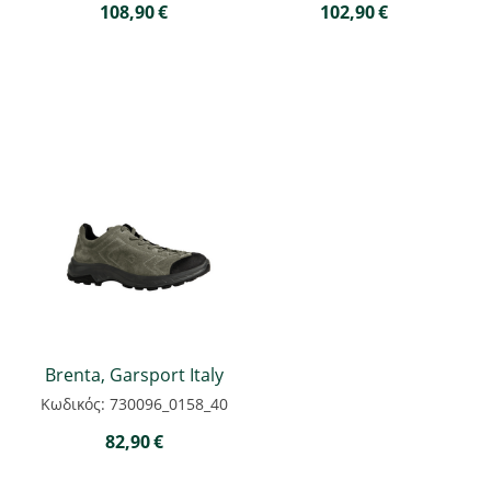
108,90
€
102,90
€
Brenta, Garsport Italy
Κωδικός: 730096_0158_40
82,90
€