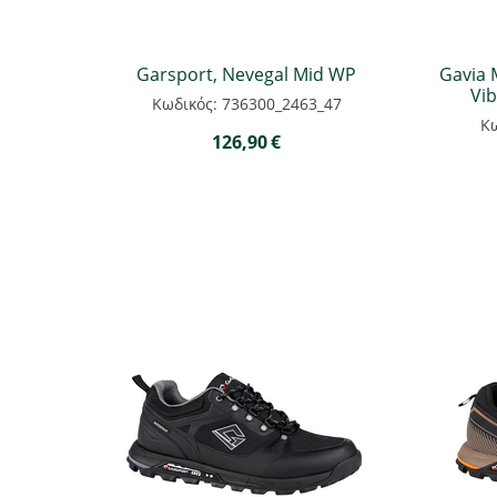
Garsport, Nevegal Mid WP
Gavia 
Vi
Κωδικός: 736300_2463_47
Κω
126,90
€