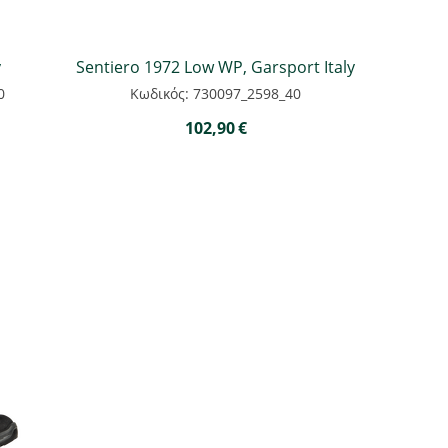
y
Sentiero 1972 Low WP, Garsport Italy
0
Κωδικός: 730097_2598_40
102,90
€