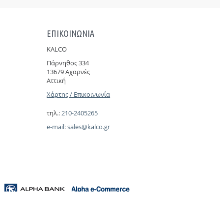
ΕΠΙΚΟΙΝΩΝΙΑ
KALCO
Πάρνηθoς 334
13679 Αχαρνές
Αττική
Χάρτης / Επικοινωνία
τηλ.:
210-2405265
e-mail:
sales@kalco.gr