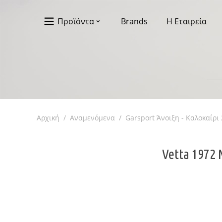
Προϊόντα
Brands
Η Εταιρεία
Αρχική
/
Αναμενόμενα
/
Garsport Άνοιξη - Καλοκαίρι
Vetta 1972 