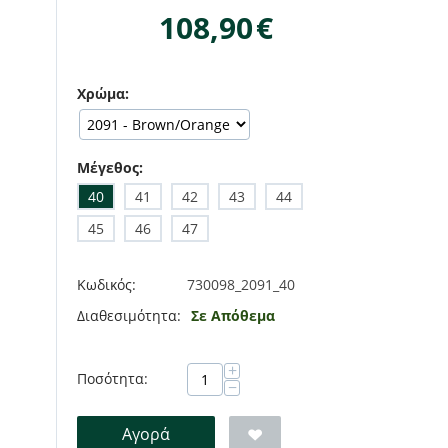
108,90
€
Χρώμα:
Μέγεθος:
40
41
42
43
44
45
46
47
Κωδικός:
730098_2091_40
Διαθεσιμότητα:
Σε Απόθεμα
+
Ποσότητα:
−
Αγορά