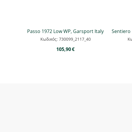
Passo 1972 Low WP, Garsport Italy
Sentiero
Κωδικός: 730099_2117_40
Κω
105,90
€