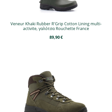
Veneur Khaki Rubber R'Grip Cotton Lining multi-
activite, γαλότσα Rouchette France
89,90
€