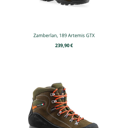
Zamberlan, 189 Artemis GTX
239,90
€