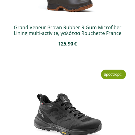
Grand Veneur Brown Rubber R'Gum Microfiber
Lining multi-activite, γαλότσα Rouchette France
125,90
€
προσφορά!