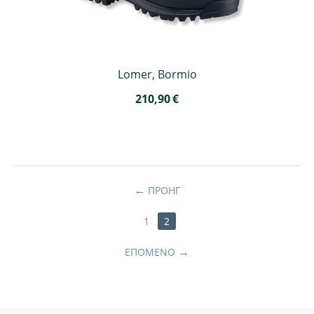
Lomer, Bormio
210,90
€
ΠΡΟΗΓ
1
2
ΕΠΌΜΕΝΟ