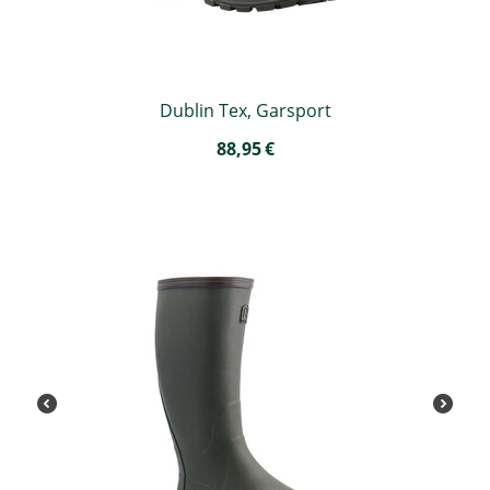
Dublin Tex, Garsport
88,95
€