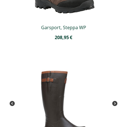
Garsport, Steppa WP
208,95
€