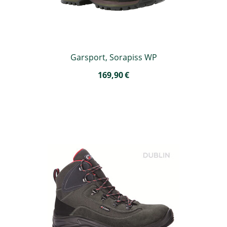
Garsport, Sorapiss WP
169,90
€