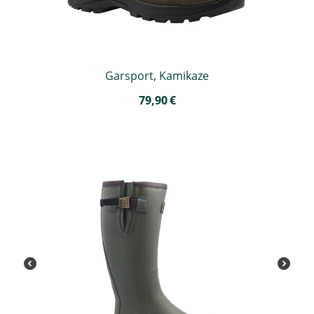
Garsport, Kamikaze
79,90
€