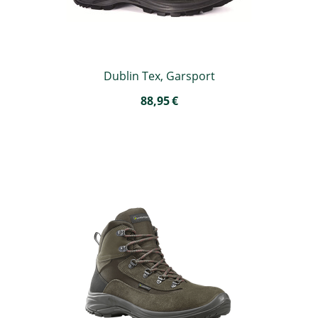
Dublin Tex, Garsport
88,95
€