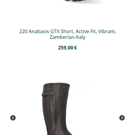
220 Anabasis GTX Short, Active Fit, Vibram,
Zamberlan-Italy
259,00
€