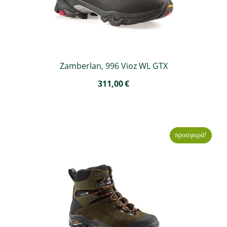
Zamberlan, 996 Vioz WL GTX
311,00
€
προσφορά!