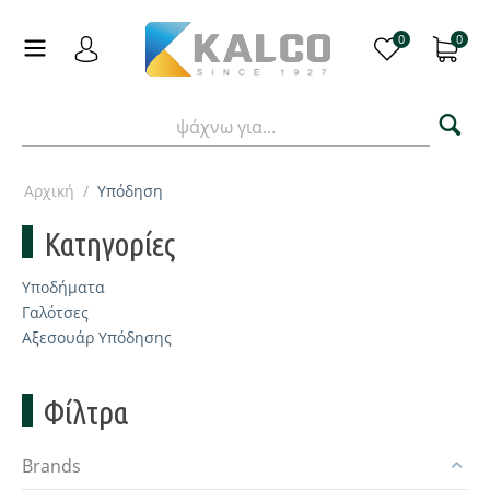
0
0
Αρχική
/
Υπόδηση
Κατηγορίες
Υποδήματα
Γαλότσες
Αξεσουάρ Υπόδησης
Φίλτρα
Brands