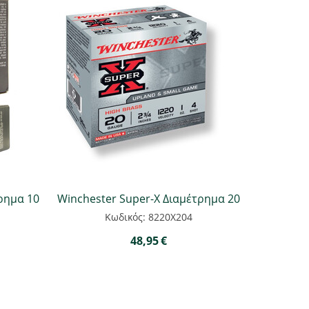
ρημα 10
Winchester Super-X Διαμέτρημα 20
Κωδικός: 8220Χ204
48,95
€