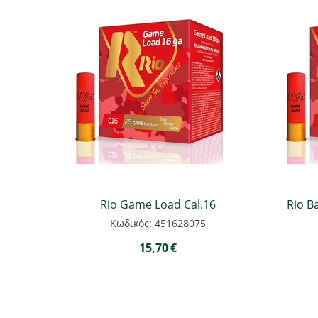
Rio Game Load Cal.16
Rio B
Κωδικός: 451628075
15,70
€