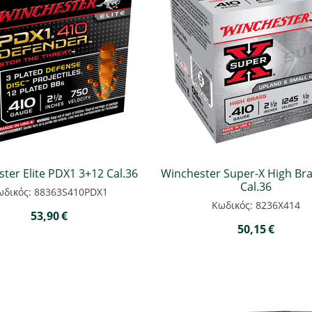
ter Elite PDX1 3+12 Cal.36
Winchester Super-X High Bra
Cal.36
ωδικός: 88363S410PDX1
Κωδικός: 8236Χ414
53,90
€
50,15
€