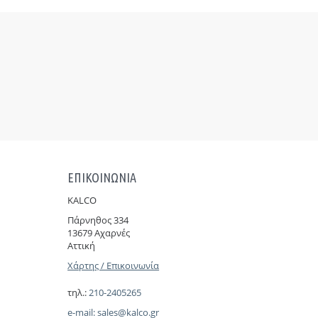
ΕΠΙΚΟΙΝΩΝΙΑ
KALCO
Πάρνηθoς 334
13679 Αχαρνές
Αττική
Χάρτης / Επικοινωνία
τηλ.:
210-2405265
e-mail:
sales@kalco.gr