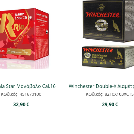
ala Star Μονόβολο Cal.16
Winchester Double-X Διαμέτ
Κωδικός: 451670100
Κωδικός: 8210X103XCT5
32,90
€
29,90
€