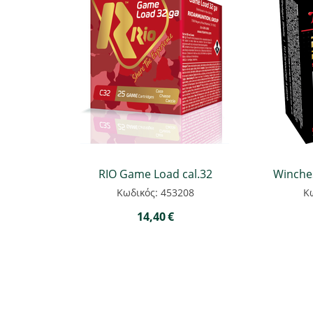
RIO Game Load cal.32
Winches
Κωδικός: 453208
Κ
14,40
€