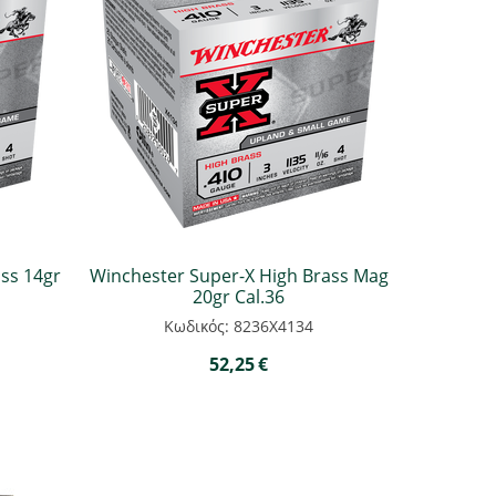
ss 14gr
Winchester Super-X High Brass Mag
20gr Cal.36
Κωδικός: 8236Χ4134
52,25
€