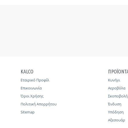
KALCO
ΠΡΟΪΟΝΤ
Εταιρικό Προφίλ
Κυνήγι
Επικοινωνία
Αεροβόλα
Όροι Χρήσης
Σκοποβολή
Πολιτική Απορρήτου
Ένδυση
Sitemap
Υπόδηση
Αξεσουάρ